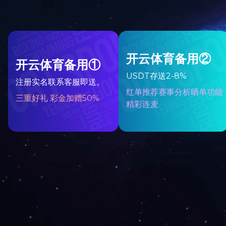
数控多头直条切割机
YP200搬
关于我们
产品中心
Copyright
地址：江苏省东台
电话：0510-831
华体会平台
|
乐动·体育（中国）官方网站
|
星空在线官网
|
J9在线平台
|
开云登陆入