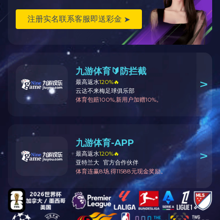
数控多头直条切割机
YP200搬运机器人
焊
关于我们
产品中心
成功案例
资
Copyright © 米兰注册_米兰(中国) 
地址：江苏省东台市唐洋镇心红工业园 苏I
电话：0510-83122168 传真：0510-832
华体会平台
|
乐动·体育（中国）官方网站
|
星空在线官网
|
J9在线平台
|
开云登陆入
口
|
乐竞官方版网站登录入口
|
开云集团官网_开云集团(中国)
|
安博在线体育（中