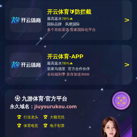
当前位置：
米兰注册_米兰(中国)
>
视
公司实力
您只需一个电话我们将提供最合
适的产品，让您花最少的钱，达
到最好的效果
全国统一服务热线
400-832-0855
相关资讯
米兰注册_米兰(中国)