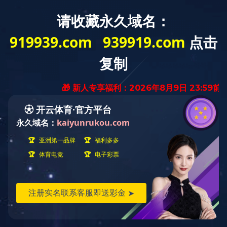
欢迎进入米兰注册_米兰(中国)官方网站！
米兰注册_米兰(中国)
科技创造价值、诚信打造双赢
公司首页
关于我们
产品中心
成