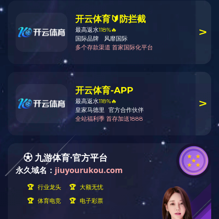
当前位置：
米兰注册_米兰(中国)
>
视
公司实力
您只需一个电话我们将提供最合
适的产品，让您花最少的钱，达
到最好的效果
全国统一服务热线
400-832-0855
相关资讯
米兰注册_米兰(中国)