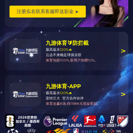
咨询热线：
400-832-0855
0510-83217316
传真：
邮箱：
wxyqjx@sina.com
地址：
江苏省东台市唐洋镇心红工
业园
此文关键词：
自,重钢,生产线
关于我们
产品中心
成功案例
资
Copyright © 米兰注册_米兰(中国) 
地址：江苏省东台市唐洋镇心红工业园 苏I