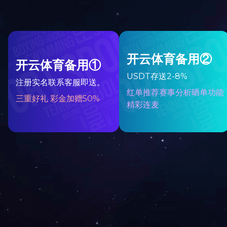
咨询热线：
400-832-0855
0510-83217316
传真：
邮箱：
wxyqjx@sina.com
地址：
江苏省东台市唐洋镇心红工
业园
此文关
关于我们
产品中心
Copyright
地址：江苏省东台