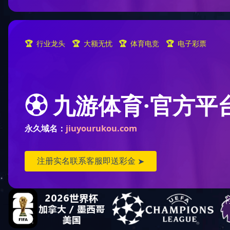
当前位置：
米
公司实力
您只需一个电话我们将提供最合
适的产品，让您花最少的钱，达
到最好的效果
全国统一服务热线
400-832-0855
相关资讯
米兰注册_米兰(中国)