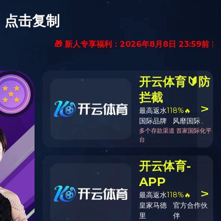
关于耀强
联系耀强
网站地图
线
2-0855
公司实力
米兰注册_米兰(中国)